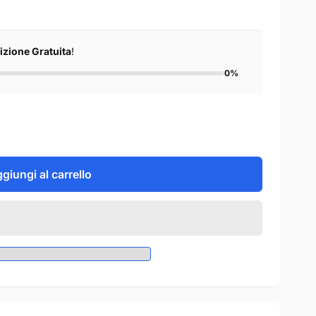
izione Gratuita
!
0%
giungi al carrello