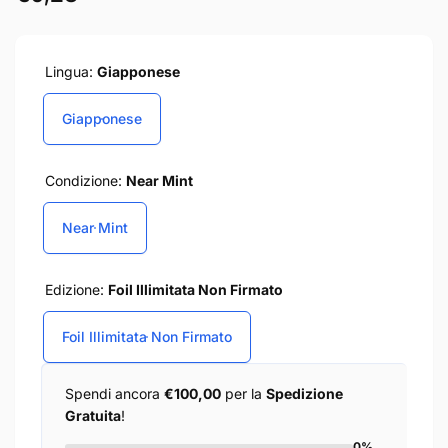
di
listino
Lingua:
Giapponese
Giapponese
Condizione:
Near Mint
Near Mint
Edizione:
Foil Illimitata Non Firmato
Foil Illimitata Non Firmato
Spendi ancora
€100,00
per la
Spedizione
Gratuita
!
0%